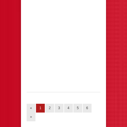
«
1
2
3
4
5
6
»