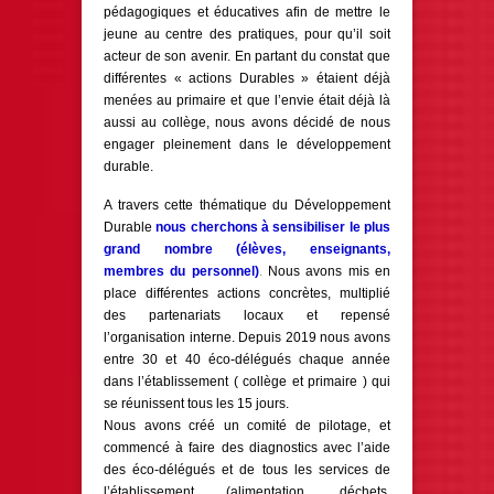
pédagogiques et éducatives afin de mettre le
jeune au centre des pratiques, pour qu’il soit
acteur de son avenir. En partant du constat que
différentes « actions Durables » étaient déjà
menées au primaire et que l’envie était déjà là
aussi au collège, nous avons décidé de nous
engager pleinement dans le développement
durable.
A travers cette thématique du Développement
Durable
nous cherchons à sensibiliser le plus
grand nombre (élèves, enseignants,
membres du personnel)
.
Nous avons mis en
place différentes actions concrètes, multiplié
des partenariats locaux et repensé
l’organisation interne. Depuis 2019 nous avons
entre 30 et 40 éco-délégués chaque année
dans l’établissement ( collège et primaire ) qui
se réunissent tous les 15 jours.
Nous avons créé un comité de pilotage, et
commencé à faire des diagnostics avec l’aide
des éco-délégués et de tous les services de
l’établissement (alimentation, déchets,