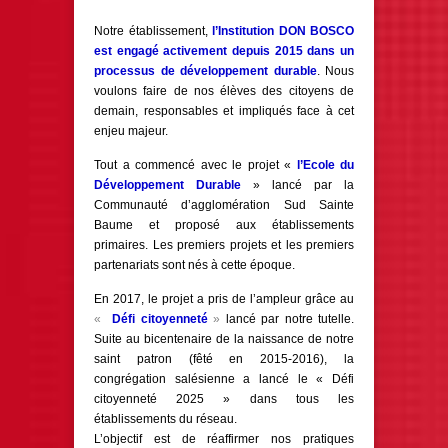
Notre établissement,
l’Institution DON BOSCO
est engagé activement depuis 2015 dans un
processus de développement durable
. Nous
voulons faire de nos élèves des citoyens de
demain, responsables et impliqués face à cet
enjeu majeur.
Tout a commencé avec le projet «
l’Ecole du
Développement Durable
» lancé par la
Communauté d’agglomération Sud Sainte
Baume et proposé aux établissements
primaires. Les premiers projets et les premiers
partenariats sont nés à cette époque.
En 2017, le projet a pris de l’ampleur grâce au
«
Défi citoyenneté
»
lancé par notre tutelle.
Suite au bicentenaire de la naissance de notre
saint patron (fêté en 2015-2016), la
congrégation salésienne a lancé le « Défi
citoyenneté 2025 » dans tous les
établissements du réseau.
L’objectif est de réaffirmer nos pratiques